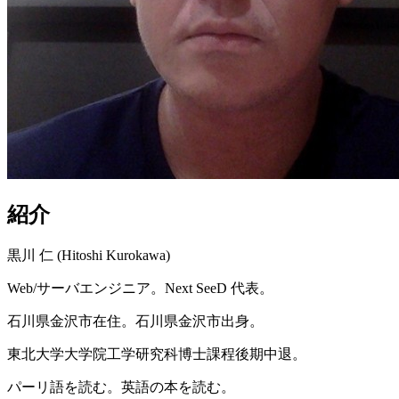
紹介
黒川 仁 (Hitoshi Kurokawa)
Web/サーバエンジニア。Next SeeD 代表。
石川県金沢市在住。石川県金沢市出身。
東北大学大学院工学研究科博士課程後期中退。
パーリ語を読む。英語の本を読む。