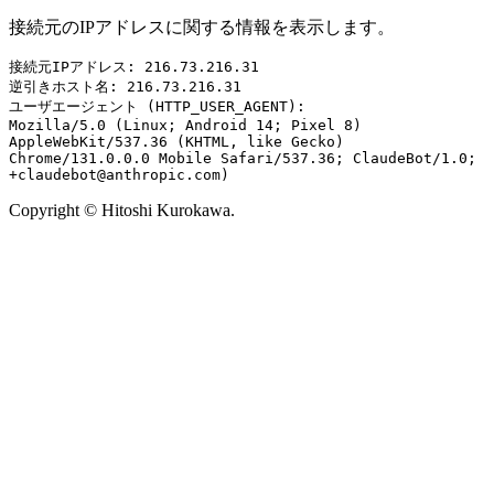
接続元のIPアドレスに関する情報を表示します。
接続元IPアドレス: 216.73.216.31

逆引きホスト名: 216.73.216.31

ユーザエージェント (HTTP_USER_AGENT):

Mozilla/5.0 (Linux; Android 14; Pixel 8) 
AppleWebKit/537.36 (KHTML, like Gecko) 
Chrome/131.0.0.0 Mobile Safari/537.36; ClaudeBot/1.0; 
+claudebot@anthropic.com)
Copyright © Hitoshi Kurokawa.