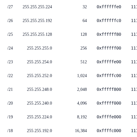
0xffffffe0
11
/27
255.255.255.224
32
0xffffffc0
11
/26
255.255.255.192
64
0xffffff80
11
/25
255.255.255.128
128
0xffffff00
11
/24
255.255.255.0
256
0xfffffe00
11
/23
255.255.254.0
512
0xfffffc00
11
/22
255.255.252.0
1,024
0xfffff800
11
/21
255.255.248.0
2,048
0xfffff000
11
/20
255.255.240.0
4,096
0xffffe000
11
/19
255.255.224.0
8,192
0xffffc000
11
/18
255.255.192.0
16,384