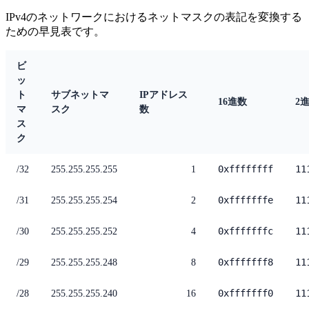
IPv4のネットワークにおけるネットマスクの表記を変換する
ための早見表です。
ビ
ッ
ト
サブネットマ
IPアドレス
16進数
2
マ
スク
数
ス
ク
0xffffffff
11
/32
255.255.255.255
1
0xfffffffe
11
/31
255.255.255.254
2
0xfffffffc
11
/30
255.255.255.252
4
0xfffffff8
11
/29
255.255.255.248
8
0xfffffff0
11
/28
255.255.255.240
16